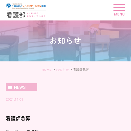
MENU
お知らせ
看護師急募
HOME
お知らせ
NEWS
2021.11.09
看護師急募