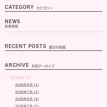
CATEGORY
カテゴリー
NEWS
新着情報
RECENT POSTS
最近の投稿
ARCHIVE
月別アーカイブ
2026年 (7)
2026年8月 (1)
2026年7月 (1)
2026年6月 (3)
2026年2月 (2)