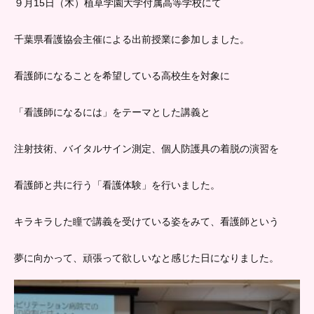
９月15日（木）植草学園大学付属高等学校にて
千葉県看護協会主催による出前授業に参加しました。
看護師になることを希望している高校生を対象に
「看護師になるには」をテーマとした講義と
注射技術、バイタルサイン測定、個人防護具の着脱の演習を
看護師と共に行う「看護体験」を行いました。
キラキラした瞳で講義を受けている姿をみて、看護師という
夢に向かって、頑張って欲しいなと感じた日になりました。