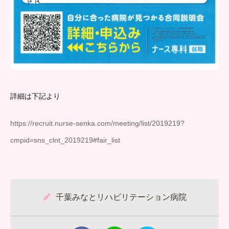
詳細は下記より
https://recruit.nurse-senka.com/meeting/list/2019219?
cmpid=sns_clnt_2019219#fair_list
千葉みなとリハビリテーション病院