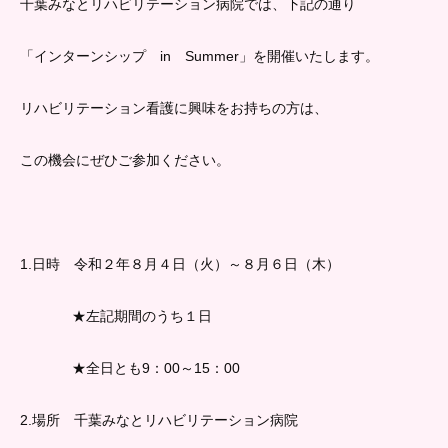
千葉みなとリハビリテーション病院では、下記の通り
「インターンシップ in Summer」を
開催いたします。
リハビリテーション看護に興味をお持ちの方は、
この機会にぜひご参加ください。
1.日時 令和２年８月４日（火）～８月６日（木）
★左記期間のうち１日
★全日とも9：00～15：00
2.場所 千葉みなとリハビリテーション病院