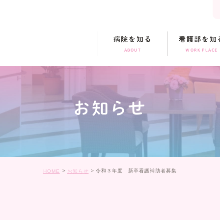
病院を知る
看護部を知
ABOUT
WORK PLACE
お知らせ
令和３年度 新卒看護補助者募集
HOME
お知らせ