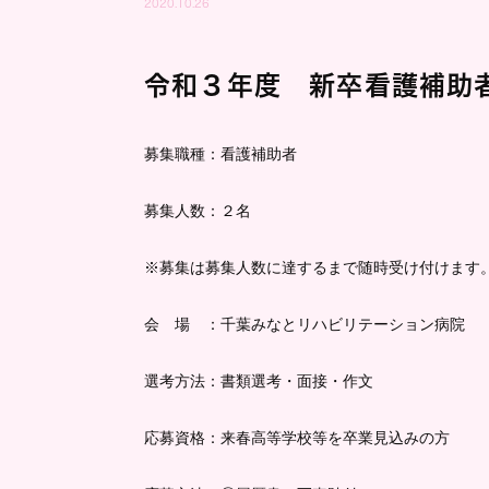
2020.10.26
令和３年度 新卒看護補助
募集職種：看護補助者
募集人数：２名
※募集は募集人数に達するまで随時受け付けます
会 場 ：千葉みなとリハビリテーション病院
選考方法：書類選考・面接・作文
応募資格：来春高等学校等を卒業見込みの方