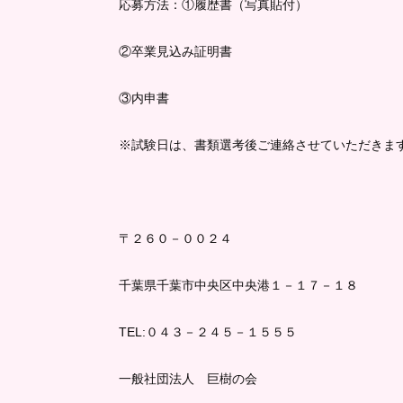
応募方法：①履歴書（写真貼付）
②卒業見込み証明書
③内申書
※試験日は、書類選考後ご連絡させていただきま
〒２６０－００２４
千葉県千葉市中央区中央港１－１７－１８
TEL:０４３－２４５－１５５５
一般社団法人 巨樹の会