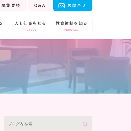
募集要項
Q&A
お問合せ
る
人と仕事を知る
教育体制を知る
NURSES
PROGRAM